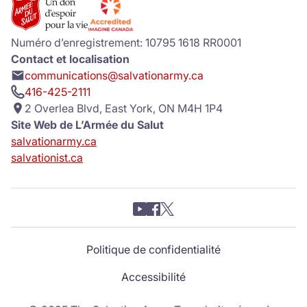
Numéro d’enregistrement: 10795 1618 RR0001
Contact et localisation
communications@salvationarmy.ca
416-425-2111
2 Overlea Blvd, East York, ON M4H 1P4
Site Web de L’Armée du Salut
salvationarmy.ca
salvationist.ca
Politique de confidentialité
Accessibilité